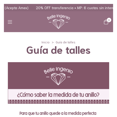
s (Acepta Amex)
20% OFF transferencia • MP: 6 cuotas sin interés • 
0
Inicio
>
Guía de talles
Guía de talles