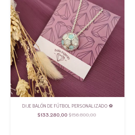
DIJE BALÓN DE FÚTBOL PERSONALIZADO ⚽️
$133.280,00
$156.800,00