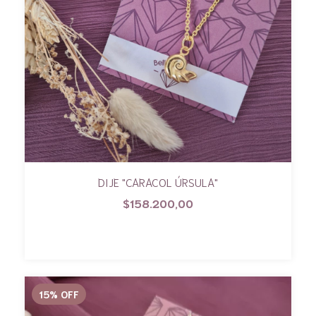
DIJE "CARACOL ÚRSULA"
$158.200,00
15
%
OFF