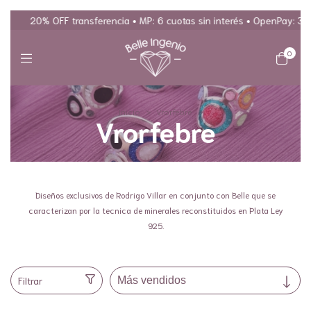
20% OFF transferencia • MP: 6 cuotas sin interés • OpenPay: 3 y 6 cu
0
Inicio
>
Vrorfebre
Vrorfebre
Diseños exclusivos de Rodrigo Villar en conjunto con Belle que se
caracterizan por la tecnica de minerales reconstituidos en Plata Ley
925.
Filtrar