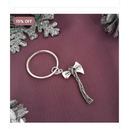
15
%
OFF