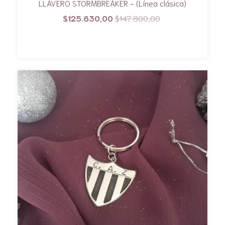
LLAVERO STORMBREAKER - (Línea clásica)
$125.630,00
$147.800,00