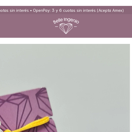
y: 3 y 6 cuotas sin interés (Acepta Amex)
20% OFF transferencia • M