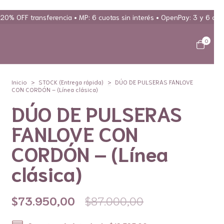
P: 6 cuotas sin interés • OpenPay: 3 y 6 cuotas sin interés (Acepta A
0
Inicio
>
STOCK (Entrega rápida)
>
DÚO DE PULSERAS FANLOVE
CON CORDÓN – (Línea clásica)
DÚO DE PULSERAS
FANLOVE CON
CORDÓN – (Línea
clásica)
$73.950,00
$87.000,00