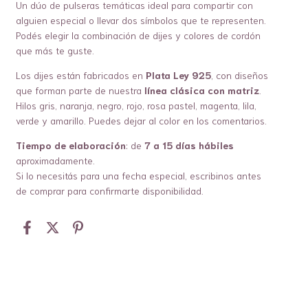
Un dúo de pulseras temáticas ideal para compartir con
alguien especial o llevar dos símbolos que te representen.
Podés elegir la combinación de dijes y colores de cordón
que más te guste.
Los dijes están fabricados en
Plata Ley 925
, con diseños
que forman parte de nuestra
línea clásica con matriz
.
Hilos gris, naranja, negro, rojo, rosa pastel, magenta, lila,
verde y amarillo. Puedes dejar al color en los comentarios.
Tiempo de elaboración
: de
7 a 15 días hábiles
aproximadamente.
Si lo necesitás para una fecha especial, escribinos antes
de comprar para confirmarte disponibilidad.