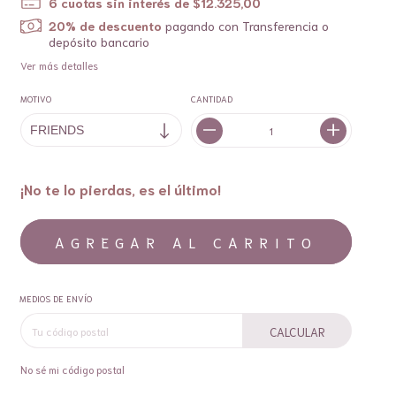
6
cuotas sin interés de
$12.325,00
20% de descuento
pagando con Transferencia o
depósito bancario
Ver más detalles
MOTIVO
CANTIDAD
¡No te lo pierdas, es el último!
MEDIOS DE ENVÍO
CALCULAR
No sé mi código postal