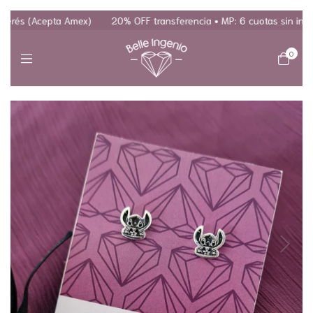
rés (Acepta Amex)
20% OFF transferencia • MP: 6 cuotas sin interés
0
1
/
2