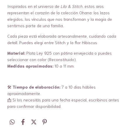
Inspirados en el universo de
Lilo & Stitch
, estos aros
representan el corazón de la colección Ohana: los lazos
elegidos, los vínculos que nos transforman y la magia de
sentirnos parte de una familia.
Cada pieza está elaborada artesanalmente, cuidando cada
detall. Puedes elegi entre Stitch y la flor Hibiscus
Material:
Plata Ley 925 con pátina envejecida o puedes
seleccionar con color (Reconstituido).
Medidas aproximadas:
10 a 11 mm.
🛠️
Tiempo de elaboración:
7 a 10 días hábiles
aproximadamente.
📩 Si los necesitás para una fecha especial, escribinos antes
para confirmar disponibilidad.