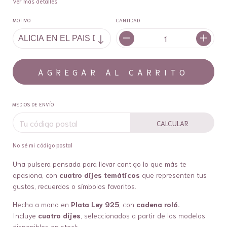
Ver más detalles
MOTIVO
CANTIDAD
MEDIOS DE ENVÍO
CALCULAR
No sé mi código postal
Una pulsera pensada para llevar contigo lo que más te
apasiona, con
cuatro dijes temáticos
que representen tus
gustos, recuerdos o símbolos favoritos.
Hecha a mano en
Plata Ley 925
, con
cadena roló.
Incluye
cuatro dijes
, seleccionados a partir de los modelos
disponibles en stock.