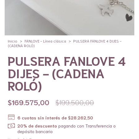
Inicio
>
FANLOVE - Línea clásica
>
PULSERA FANLOVE 4 DIJES -
(CADENA ROLÓ)
PULSERA FANLOVE 4
DIJES - (CADENA
ROLÓ)
$169.575,00
$199.500,00
6
cuotas sin interés de
$28.262,50
20% de descuento
pagando con Transferencia o
depósito bancario